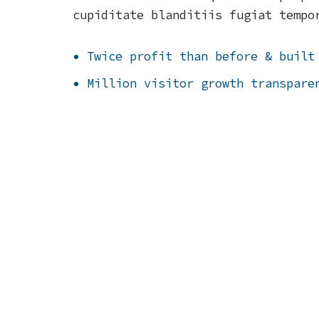
cupiditate blanditiis fugiat tempo
Twice profit than before & built
Million visitor growth transpare