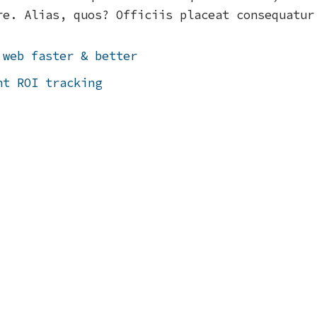
re. Alias, quos? Officiis placeat consequatur
 web faster & better
nt ROI tracking