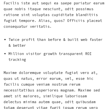
Facilis iste aut sequi ea saepe pariatur earum
quae nobis itaque nesciunt, odit possimus
ratione sint voluptas cupiditate blanditiis
fugiat tempore. Alias, quos? Officiis placeat
consequatur veritatis.
Twice profit than before & built web faster
& better
Million visitor growth transparent ROI
tracking
Maxime doloremque voluptate fugiat vero at,
quas ut natus, error earum, vel, esse hic
facilis cumque veniam nostrum rerum
necessitatibus asperiores magnam. Maxime sed
amet sit maiores, similique laboriosam
delectus minima autem quae, odit quibusdam
totam deserunt vitae fugit ipsum rerum vero